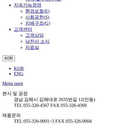
지속가능경영
환경보호(E)
사회공헌(S)
지배구조(G)
고객센터
고객상담
남전사 소식
자료실
KOR
KOR
ENG
Menu open
본사 및 공장
경남 김해시 김해대로 2635번길 12(안동)
TEL 055-326-4567
FAX 055-326-4569
제품문의
TEL 055-326-9001~3
FAX 055-326-9004