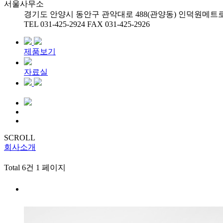
서울사무소
경기도 안양시 동안구 관악대로 488(관양동) 인덕원메트로
TEL 031-425-2924
FAX 031-425-2926
제품보기
자료실
SCROLL
회사소개
Total 6건
1 페이지