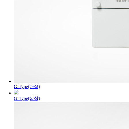
G-Type(단상)
G-Type(삼상)