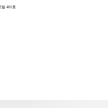
빌 401호